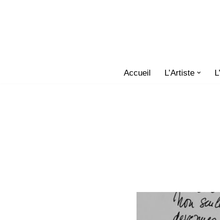
Aller
au
contenu
Accueil
L’Artiste
L