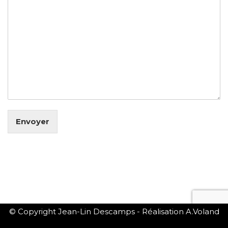
Envoyer
© Copyright Jean-Lin Descamps - Réalisation A.Voland