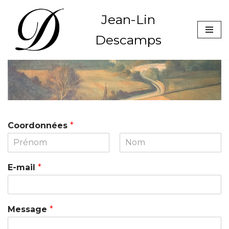
Jean-Lin
Aller
Descamps
au
contenu
Coordonnées
*
E-mail
*
Message
*