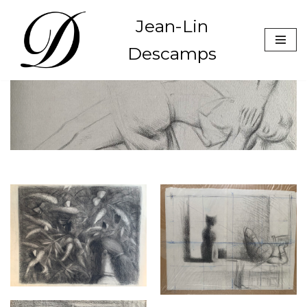
Jean-Lin
Aller
Descamps
au
contenu