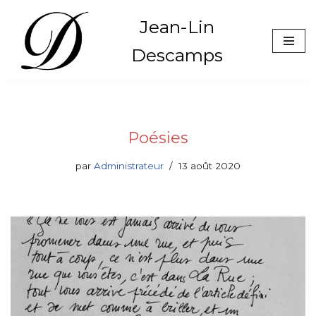
Jean-Lin
Aller
Descamps
au
contenu
Poésies
par
Administrateur
13 août 2020