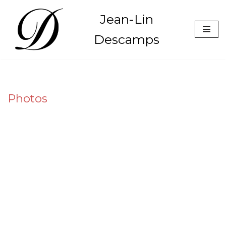
Jean-Lin
Aller
Descamps
au
contenu
Photos