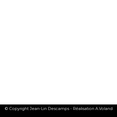
© Copyright Jean-Lin Descamps - Réalisation A.Voland