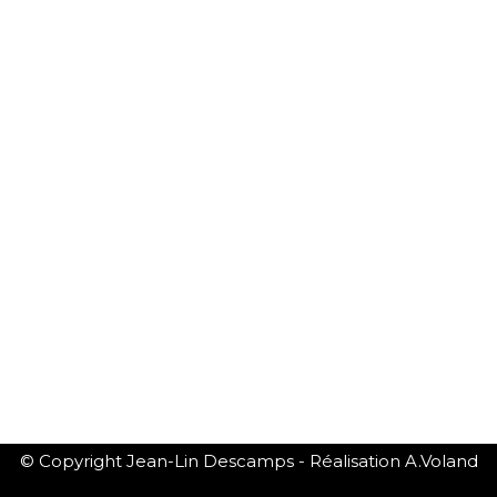
© Copyright Jean-Lin Descamps - Réalisation A.Voland