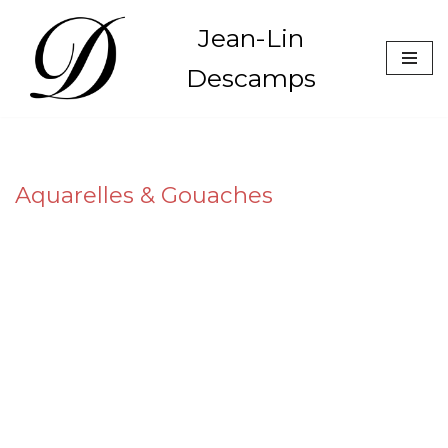
Jean-Lin
Aller
Descamps
au
contenu
Aquarelles & Gouaches