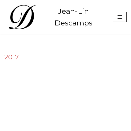
Jean-Lin
Aller
Descamps
au
contenu
2017