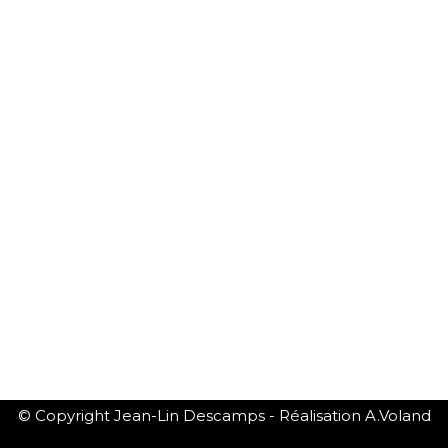
© Copyright Jean-Lin Descamps - Réalisation A.Voland